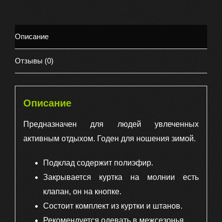
ЛЮКС
куртка,
полукомбинезон,
Описание
цвет
хаки
Отзывы (0)
Описание
Предназначен для людей увлеченных
активным отдыхом. Годен для ношения зимой.
Подклад содержит полиэфир.
Закрывается куртка на молнии есть
клапан, он на кнопке.
Состоит комплект из куртки и штанов.
Рекомендуется одевать в межсезонья.