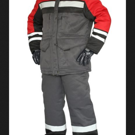
на
странице
товара.