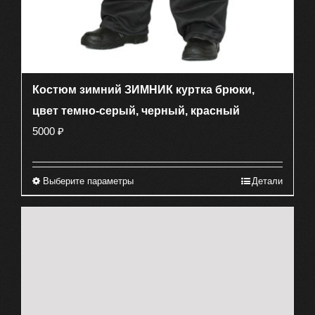
Костюм зимний ЗИМНИК куртка брюки,
цвет темно-серый, черный, красный
5000
₽
Выберите параметры
Детали
Этот
товар
имеет
несколько
вариаций.
Опции
можно