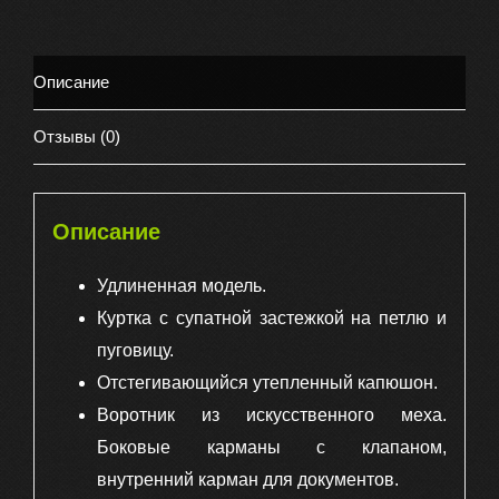
куртка
полукомбинезон,
цвет
Описание
темно-
синий
Отзывы (0)
василек
Описание
Удлиненная модель.
Куртка с супатной застежкой на петлю и
пуговицу.
Отстегивающийся утепленный капюшон.
Воротник из искусственного меха.
Боковые карманы с клапаном,
внутренний карман для документов.