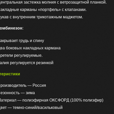
ентральная застежка молния с ветрозащитной планкой.
акладные карманы «портфель» с клапанами.
укав с внутренним трикотажным маджетом.
омбинезон
:
акрывает грудь и спину
ва боковых накладных кармана
ретели регулируемые.
алия регулируется резинкой
теристики
роизводитель — Россия
езонность — зима
атериал — полиэфирная ОКСФОРД (100% полиэфир)
вет — темно-синий/васильковый