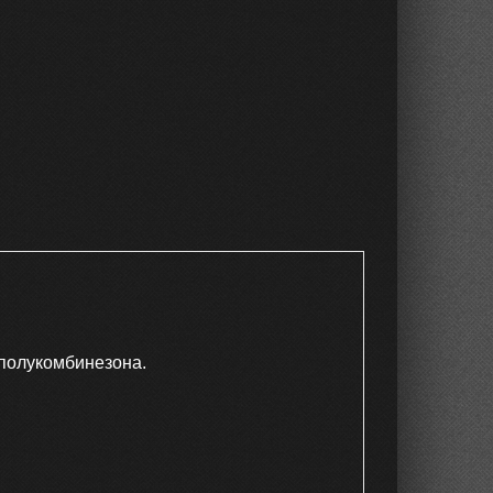
 полукомбинезона.