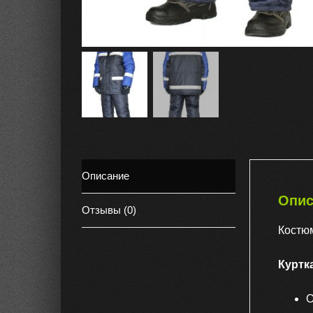
Описание
Опис
Отзывы (0)
Костюм
Куртк
О