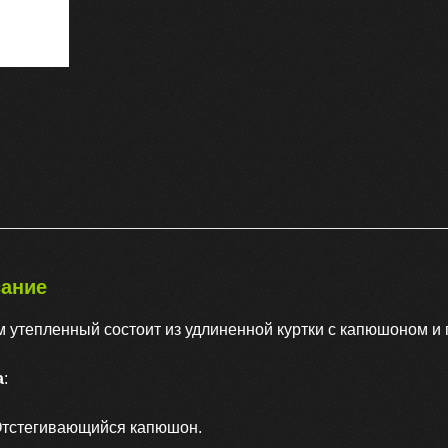
ание
 утепленный состоит из удлиненной куртки с капюшоном и
а
:
тстегивающийся капюшон.