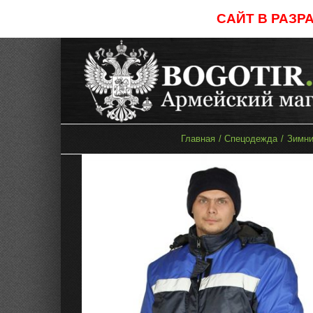
Skip
САЙТ В РАЗР
to
content
Главная
Спецодежда
Зимни