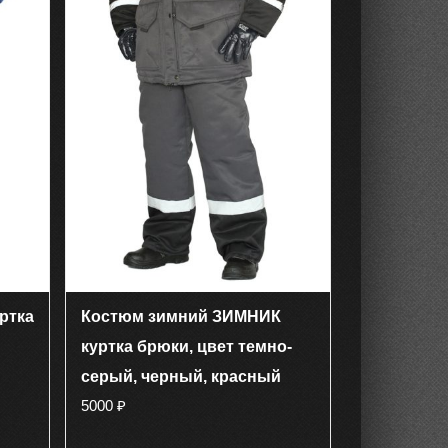
ртка
Костюм зимний ЗИМНИК
куртка брюки, цвет темно-
серый, черный, красный
5000
₽