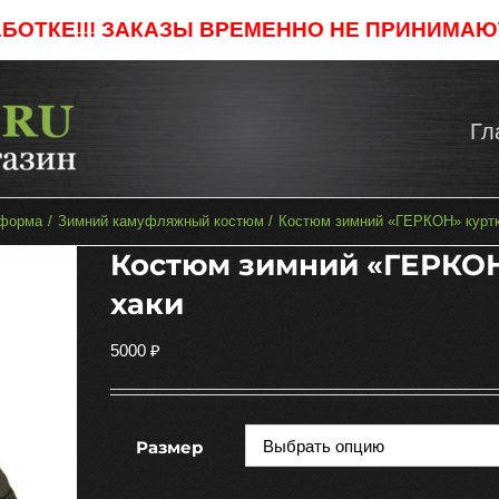
АБОТКЕ!!! ЗАКАЗЫ ВРЕМЕННО НЕ ПРИНИМАЮТ
Гл
 форма
Зимний камуфляжный костюм
Костюм зимний «ГЕРКОН» куртка
Костюм зимний «ГЕРКОН»
хаки
5000
₽
Размер