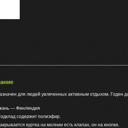
ание
азначен для людей увлеченных активным отдыхом. Годен д
кань — Финляндия
одклад содержит полиэфир.
акрывается куртка на молнии есть клапан, он на кнопке.