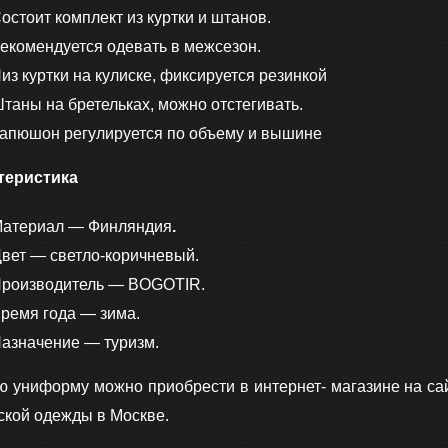
остоит комплект из куртки и штанов.
екомендуется одевать в межсезон.
из куртки на кулиске, фиксируется резинкой
таны на бретельках, можно отстегивать.
апюшон регулируется по объему и вышине
теристика
атериал — Финляндия
.
вет — светло-коричневый.
роизводитель — BOGOTIR.
ремя года — зима.
азначение — туризм.
ю униформу можно приобрести в интернет- магазине на са
ской одежды в Москве.