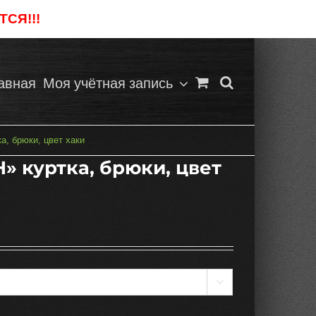
СЯ!!!
Отклонить
авная
Моя учётная запись
, брюки, цвет хаки
 куртка, брюки, цвет
