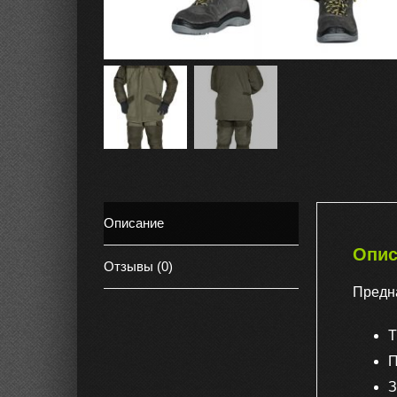
Описание
Опис
Отзывы (0)
Предн
Т
П
З