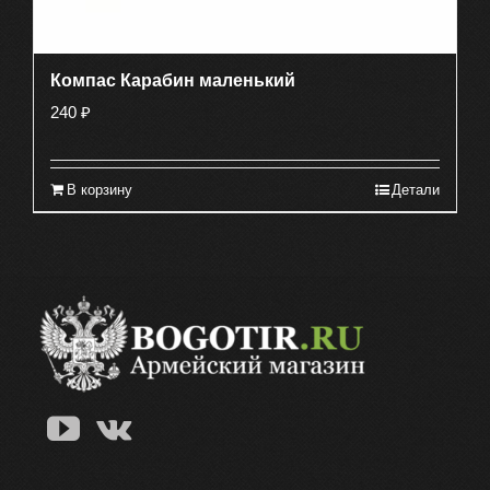
Компас Карабин маленький
240
₽
В корзину
Детали