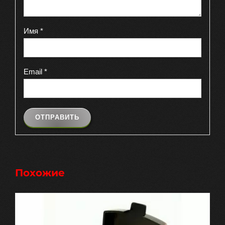
Имя
*
Email
*
Похожие