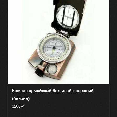
Компас армейский большой железный
(бензин)
1260
₽