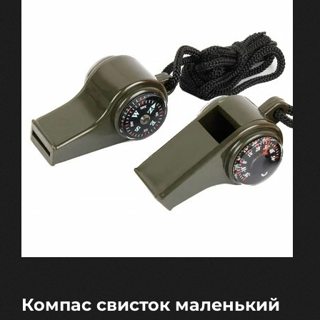
Компас свисток маленький