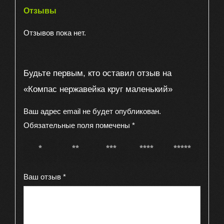
Отзывы
Отзывов пока нет.
Будьте первым, кто оставил отзыв на
«Компас нержавейка круг маленький»
Ваш адрес email не будет опубликован.
Обязательные поля помечены
*
1 из 5
2 из 5
3 из 5
4 из 5
5 из 5
звёзд
звёзд
звёзд
звёзд
звёзд
Ваш отзыв
*