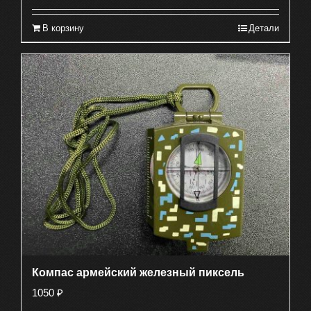
В корзину
Детали
Компас армейский железный пиксель
1050
₽