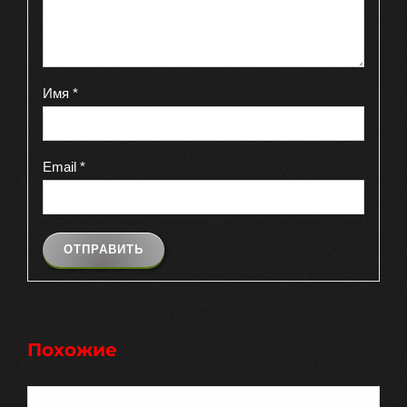
Имя
*
Email
*
Похожие