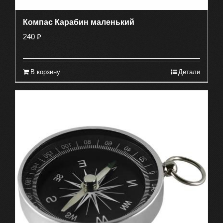
Компас Карабин маленький
240
₽
В корзину
Детали