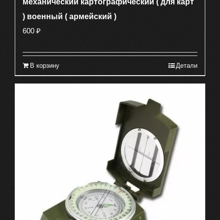
механический картографический ( для карт
) военный ( армейский )
600
₽
В корзину
Детали