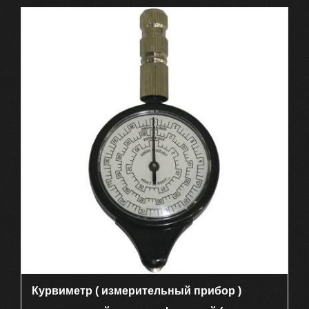
Курвиметр ( измерительный прибор )