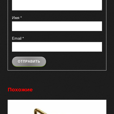
Имя
*
Email
*
Похожие