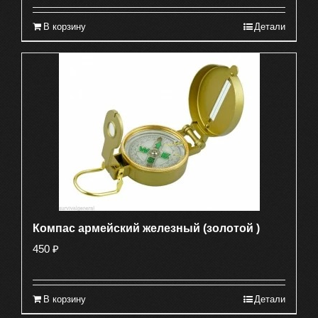
В корзину
Детали
Компас армейский железный (золотой )
450
₽
В корзину
Детали