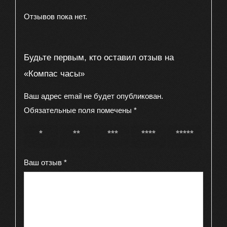
Отзывов пока нет.
Будьте первым, кто оставил отзыв на
«Компас часы»
Ваш адрес email не будет опубликован.
Обязательные поля помечены
*
1 из 5
2 из 5
3 из 5
4 из 5
5 из 5
звёзд
звёзд
звёзд
звёзд
звёзд
Ваш отзыв
*