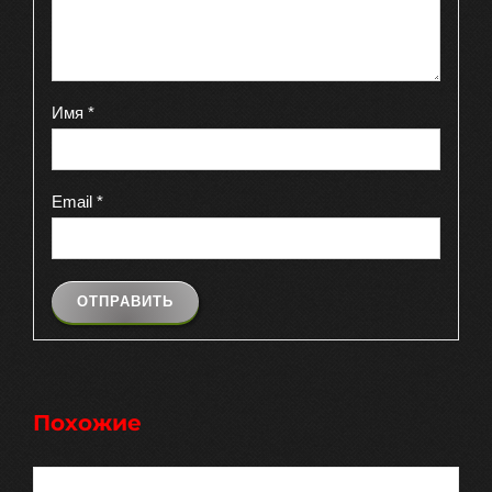
Имя
*
Email
*
Похожие