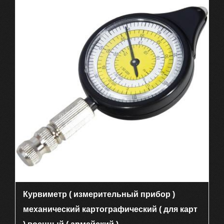
Курвиметр ( измерительный прибор )
механический картографический ( для карт