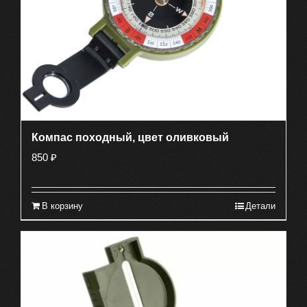
Компас походный, цвет оливковый
850
₽
В корзину
Детали