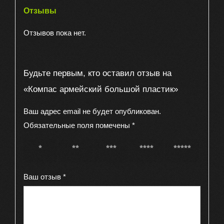
Отзывы
Отзывов пока нет.
Будьте первым, кто оставил отзыв на
«Компас армейский большой пластик»
Ваш адрес email не будет опубликован.
Обязательные поля помечены
*
1 из 5
2 из 5
3 из 5
4 из 5
5 из 5
звёзд
звёзд
звёзд
звёзд
звёзд
Ваш отзыв
*