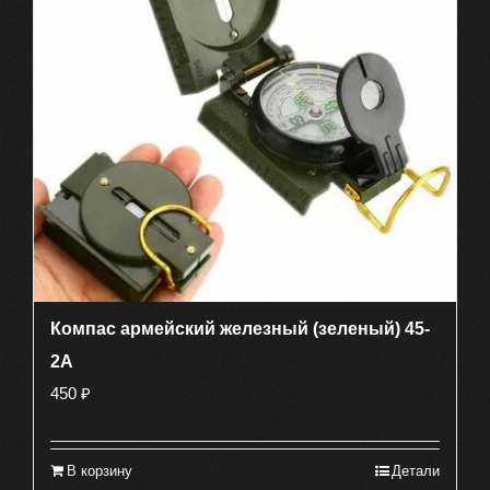
Компас армейский железный (зеленый) 45-
2А
450
₽
В корзину
Детали