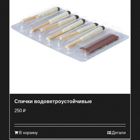
Спички водоветроустойчивые
250
₽
В корзину
Детали