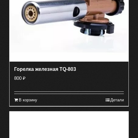
Горелка железная TQ-803
800
₽
В корзину
Детали