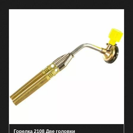
Горелка 2108 Две головки