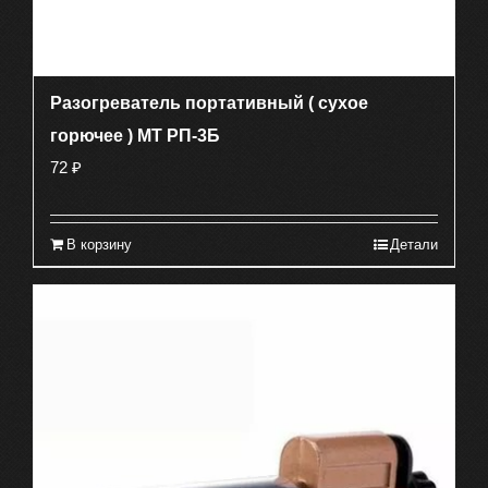
Разогреватель портативный ( сухое
горючее ) МТ РП-3Б
72
₽
В корзину
Детали