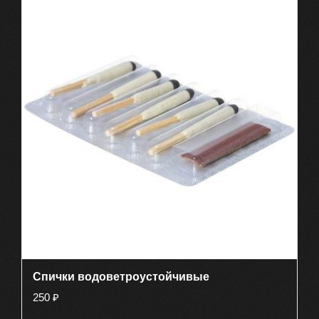
Спички водоветроустойчивые
250
₽