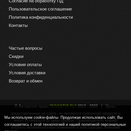
Согласие на обработку ПД
Пользовательское соглашение
Политика конфиденциальности
Контакты
Частые вопросы
Скидки
Условия оплаты
Условия доставки
Возврат и обмен
© Авторское право
"BOGOTIR.RU"
2012 -
2026 | Цены,
представленные на сайте, не являются публичной офертой и
Мы используем cookie-файлы. Продолжая использовать сайт, Вы
могут отличаться от цены продаж. Производитель вправе
соглашаетесь с этой технологией и нашей политикой персональных
вносить незначительные изменения в конструкцию, внешний