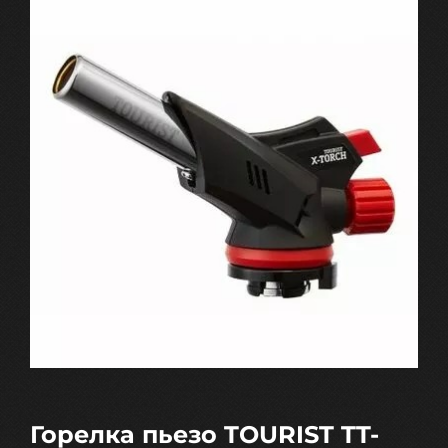
Горелка пьезо TOURIST TT-