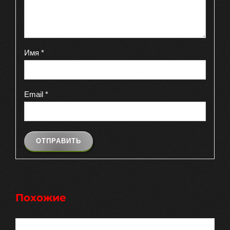
Имя
*
Email
*
Похожие