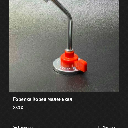
Горелка Корея маленькая
330
₽
В корзину
Детали