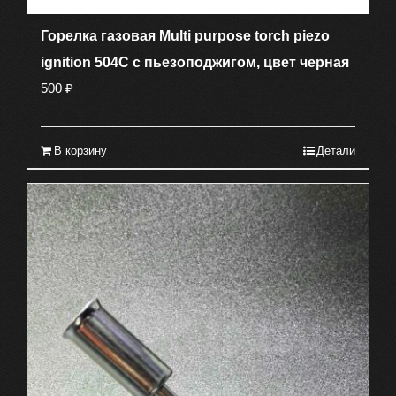
Горелка газовая Multi purpose torch piezo
ignition 504C c пьезоподжигом, цвет черная
500
₽
В корзину
Детали