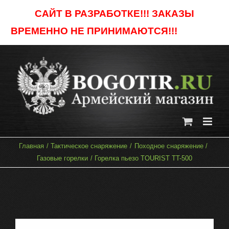
Skip
САЙТ В РАЗРАБОТКЕ!!! ЗАКАЗЫ
to
ВРЕМЕННО НЕ ПРИНИМАЮТСЯ!!!
Отклонить
content
Главная
Тактическое снаряжение
Походное снаряжение
Газовые горелки
Горелка пьезо TOURIST TT-500