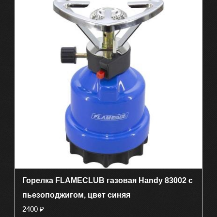
Горелка FLAMECLUB газовая Handy 83002 с
пьезоподжигом, цвет синяя
2400
₽