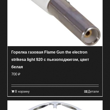
Горелка газовая Flame Gun the electron
strikesa light 920 c пьезоподжигом, цвет
белая
700
₽
В корзину
Детали