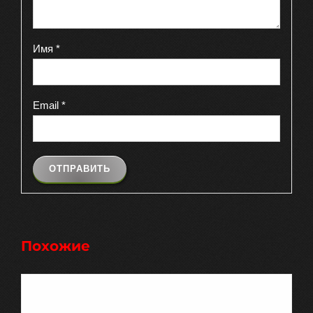
Имя
*
Email
*
Похожие