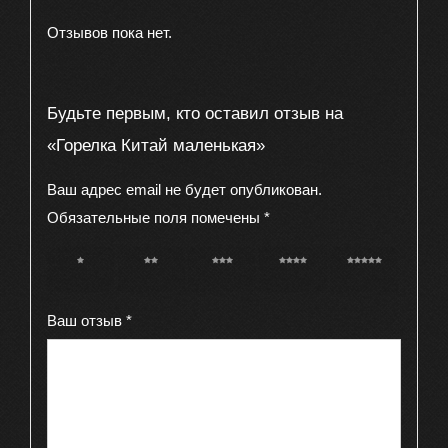
Отзывов пока нет.
Будьте первым, кто оставил отзыв на
«Горелка Китай маленькая»
Ваш адрес email не будет опубликован.
Обязательные поля помечены
*
1 из 5
2 из 5
3 из 5
4 из 5
5 из 5
звёзд
звёзд
звёзд
звёзд
звёзд
Ваш отзыв
*