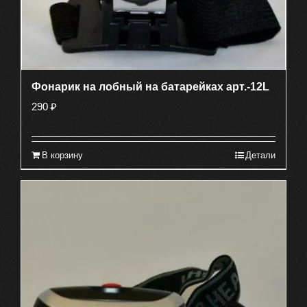
Фонарик на лобный на батарейках арт.-12L
290
₽
В корзину
Детали