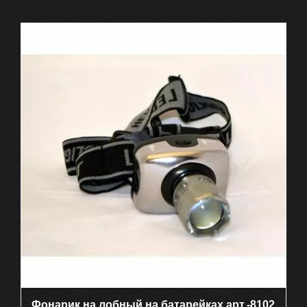
Фонарик на лобный на батарейках арт.-8102