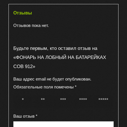
Отзывы
Отзывов пока нет.
Будьте первым, кто оставил отзыв на
«ФОНАРЬ НА ЛОБНЫЙ НА БАТАРЕЙКАХ
COB 912»
Ваш адрес email не будет опубликован.
Обязательные поля помечены
*
1 из 5
2 из 5
3 из 5
4 из 5
5 из 5
звёзд
звёзд
звёзд
звёзд
звёзд
Ваш отзыв
*