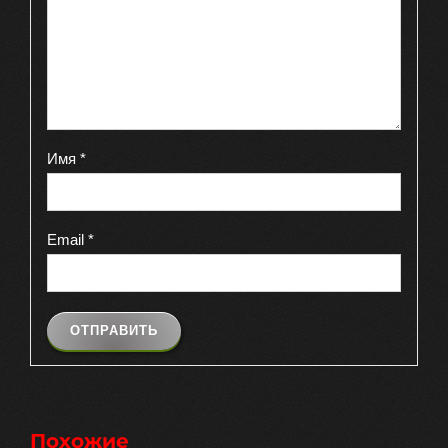
Имя
*
Email
*
Похожие