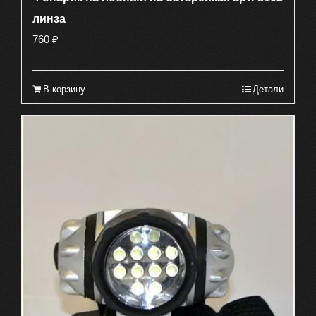
линза
760
₽
В корзину
Детали