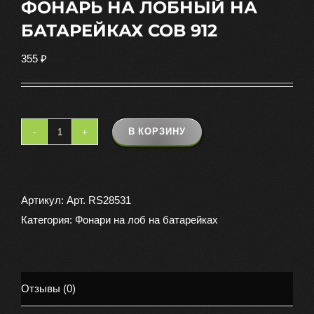
ФОНАРЬ НА ЛОБНЫЙ НА
БАТАРЕЙКАХ COB 912
355
₽
В КОРЗИНУ
Количество
товара
ФОНАРЬ
НА
Артикул:
Арт. RS28531
ЛОБНЫЙ
Категория:
Фонари на лоб на батарейках
НА
БАТАРЕЙКАХ
COB
Отзывы (0)
912