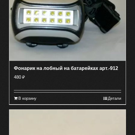
Фонарик на лобный на батарейках арт.-912
480
₽
В корзину
Детали