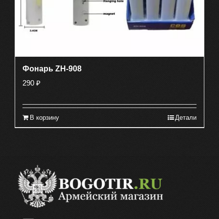
Фонарь ZH-908
290
₽
В корзину
Детали