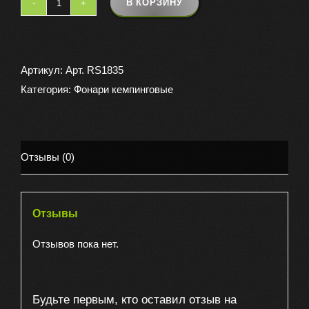
В КОРЗИНУ
Количество
товара
Фонарь
аккумуляторный
Артикул:
Арт. RS1835
КОСМОС
Категория:
Фонари кемпинговые
6010
Отзывы (0)
Отзывы
Отзывов пока нет.
Будьте первым, кто оставил отзыв на