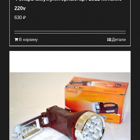
220v
630
₽
В корзину
Детали