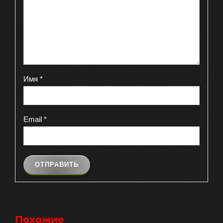
Имя
*
Email
*
Похожие