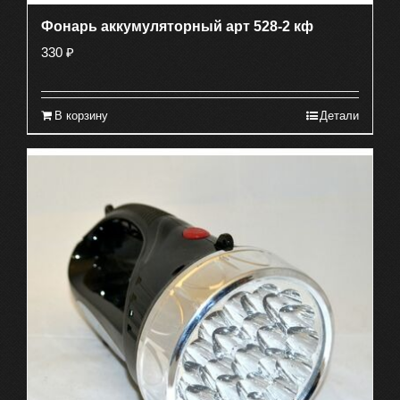
Фонарь аккумуляторный арт 528-2 кф
330
₽
В корзину
Детали