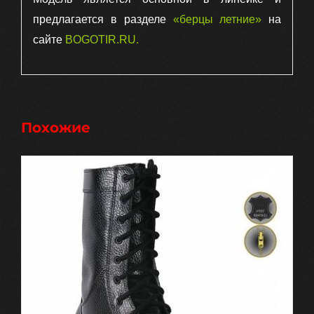
предлагается в разделе
«берцы летние»
на
сайте
BOGOTIR.RU
.
Похожие