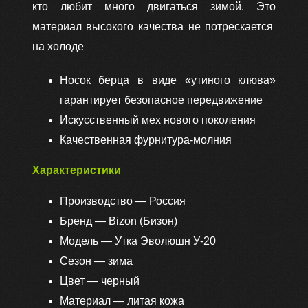
кто любит много двигаться зимой. Это
зимние,
материал высокого качества не потрескается
цвет
черный
на холоде
Носок берца в виде «утиного клюва»
гарантирует безопасное передвижение
Искусственный мех нового поколения
Качественная фурнитура-молния
Характеристики
Производство — Россия
Бренд — Bizon (Бизон)
Модель — Утка Эволюшн У-20
Сезон — зима
Цвет — черный
Материал — литая кожа