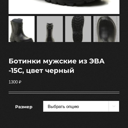
Ботинки мужские из ЭВА
-15С, цвет черный
1300
₽
Размер
