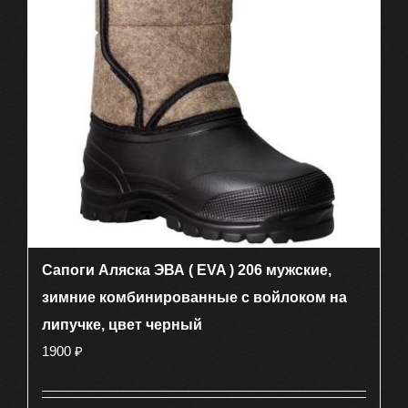
можно
выбрать
на
странице
товара.
Сапоги Аляска ЭВА ( EVA ) 206 мужские,
зимние комбинированные с войлоком на
липучке, цвет черный
1900
₽