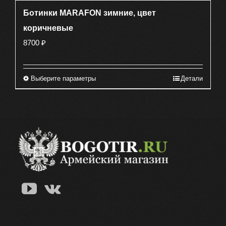
Ботинки MARAFON зимние, цвет
коричневые
8700
₽
Выберите параметры
Детали
Этот
товар
имеет
несколько
вариаций.
Опции
можно
выбрать
на
странице
товара.