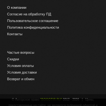
О компании
Согласие на обработку ПД
Пользовательское соглашение
Политика конфиденциальности
Контакты
Частые вопросы
Скидки
Условия оплаты
Условия доставки
Возврат и обмен
© Авторское право
"BOGOTIR.RU"
2012 -
2026 | Цены,
представленные на сайте, не являются публичной офертой и