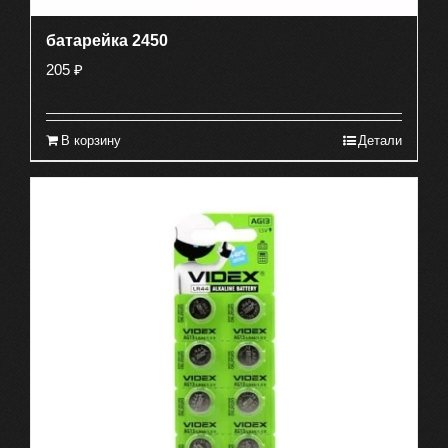
батарейка 2450
205
₽
В корзину
Детали