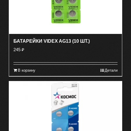
БАТАРЕЙКИ VIDEX AG13 (10 ШТ.)
245
₽
В корзину
Детали