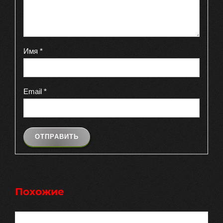
Имя
*
Email
*
Похожие