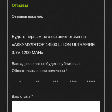
Отзывы
Отзывов пока нет.
Будьте первым, кто оставил отзыв на
«АККУМУЛЯТОР 14500 LI-ION ULTRAFIRE
3.7V 1200 MAH»
Ваш адрес email не будет опубликован.
Обязательные поля помечены
*
1 из 5
2 из 5
3 из 5
4 из 5
5 из 5
звёзд
звёзд
звёзд
звёзд
звёзд
Ваш отзыв
*