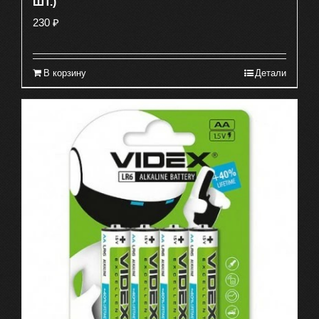
ШТ.)
230
₽
В корзину
Детали