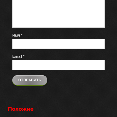
Имя
*
Email
*
Похожие