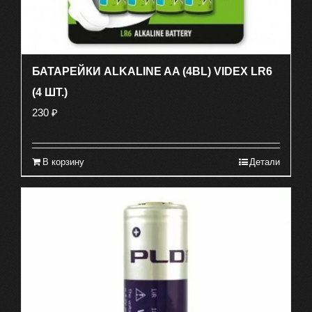
БАТАРЕЙКИ ALKALINE AA (4BL) VIDEX LR6
(4 ШТ.)
230
₽
В корзину
Детали