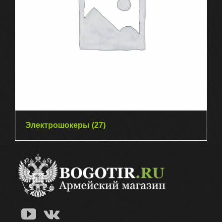
Электрошокеры
(27)