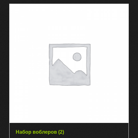
Набор воблеров
(2)