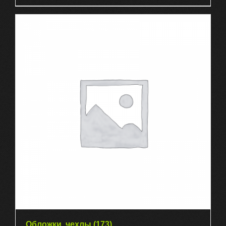
Обложки, чехлы
(173)