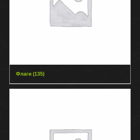
Флаги
(135)