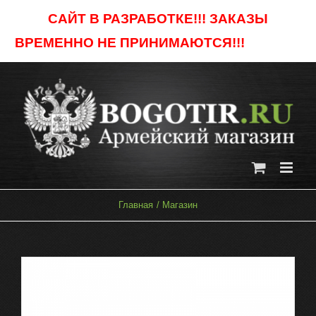
Skip
САЙТ В РАЗРАБОТКЕ!!! ЗАКАЗЫ
to
ВРЕМЕННО НЕ ПРИНИМАЮТСЯ!!!
Отклонить
content
Главная
Магазин