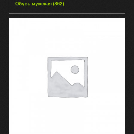
Обувь мужская
(862)