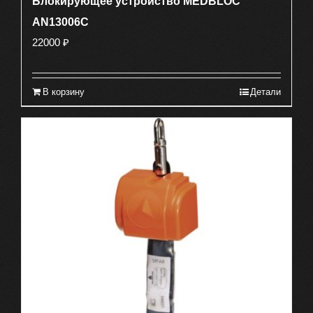
Блокирующее устройство MEDBLOC
AN13006C
22000
₽
В корзину
Детали