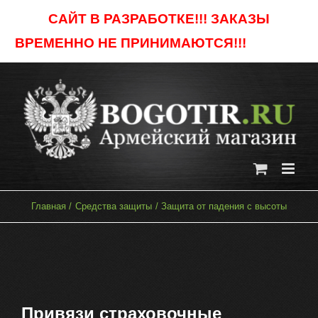
Skip
САЙТ В РАЗРАБОТКЕ!!! ЗАКАЗЫ
to
ВРЕМЕННО НЕ ПРИНИМАЮТСЯ!!!
Отклонить
content
Главная
Средства защиты
Защита от падения с высоты
Привязи страховочные