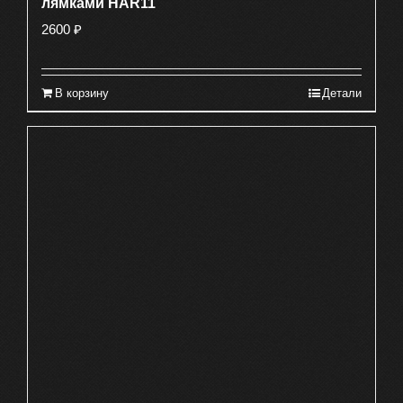
лямками HAR11
2600
₽
В корзину
Детали