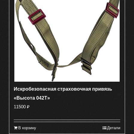
Искробезопасная страховочная привязь
«Высота 042T»
11500
₽
В корзину
Детали