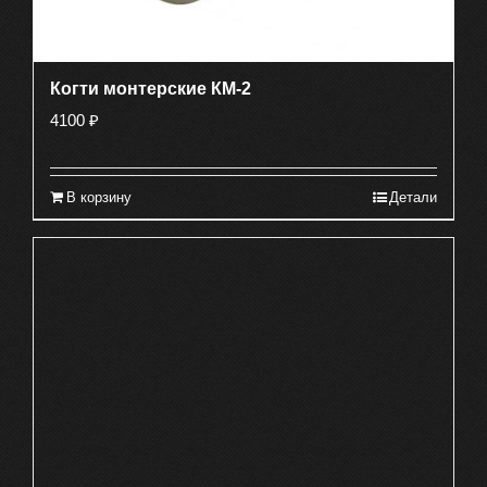
Когти монтерские КМ-2
4100
₽
В корзину
Детали