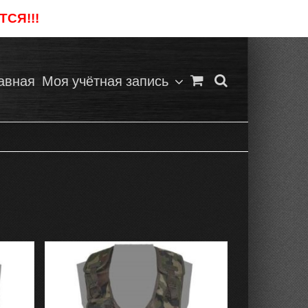
СЯ!!!
Отклонить
авная
Моя учётная запись