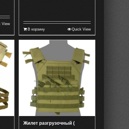
k View
В корзину
Quick View
Жилет разгрузочный (