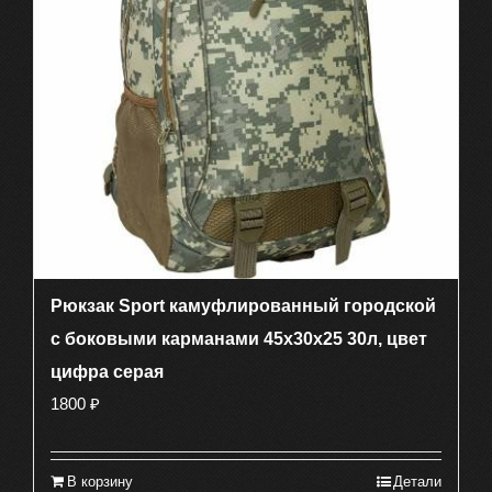
Рюкзак Sport камуфлированный городской
с боковыми карманами 45х30х25 30л, цвет
цифра серая
1800
₽
В корзину
Детали