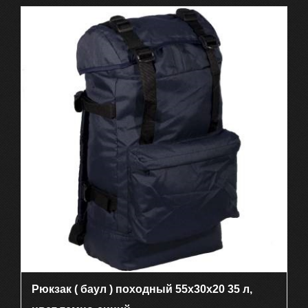
Рюкзак ( баул ) походный 55х30х20 35 л,