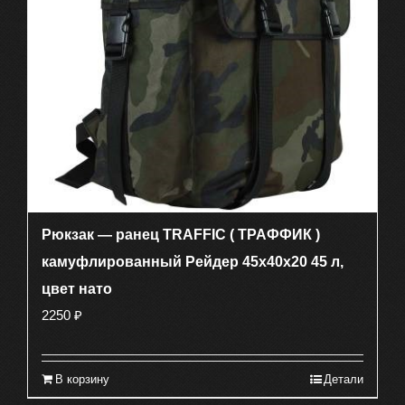
Рюкзак — ранец TRAFFIC ( ТРАФФИК )
камуфлированный Рейдер 45х40х20 45 л,
цвет нато
2250
₽
В корзину
Детали