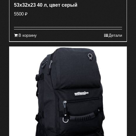
53х32х23 40 л, цвет серый
5500
₽
В корзину
Детали