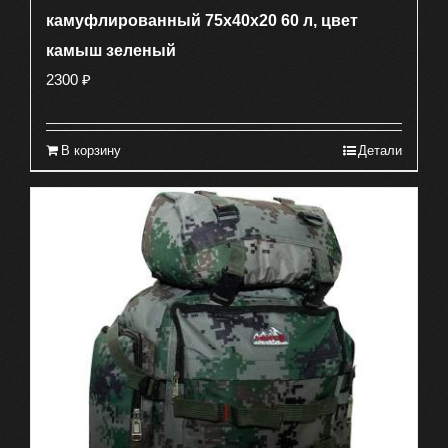
камуфлированный 75х40х20 60 л, цвет
камыш зеленый
2300
₽
В корзину
Детали