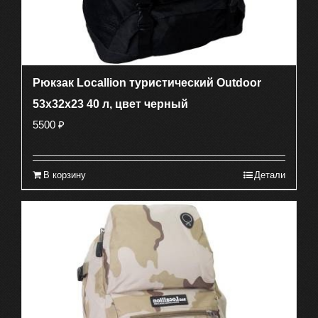
Рюкзак Locallion туристический Outdoor
53х32х23 40 л, цвет черный
5500
₽
В корзину
Детали