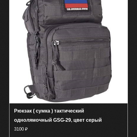
Рюкзак ( сумка ) тактический
однолямочный GSG-29, цвет серый
3100
₽