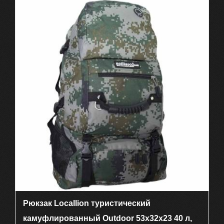
Рюкзак Locallion туристический
камуфлированный Outdoor 53х32х23 40 л,