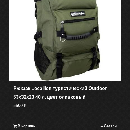
Рюкзак Locallion туристический Outdoor
53х32х23 40 л, цвет оливковый
5500
₽
В корзину
Детали