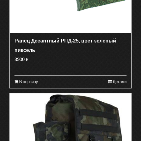
Ранец Десантный РПД-25, цвет зеленый
пиксель
3900
₽
В корзину
Детали