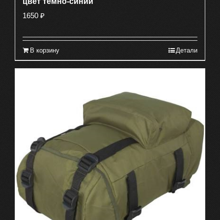
цвет темно-синий
1650
₽
В корзину
Детали