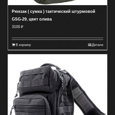
Рюкзак ( сумка ) тактический штурмовой
GSG-29, цвет олива
3100
₽
В корзину
Детали