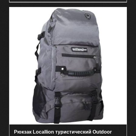
Рюкзак Locallion туристический Outdoor