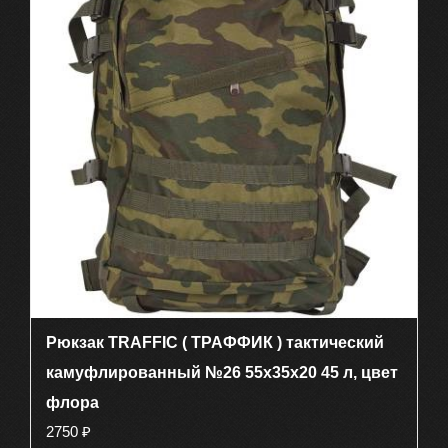
Рюкзак TRAFFIC ( ТРАФФИК ) тактический
камуфлированный №26 55х35х20 45 л, цвет
флора
2750
₽