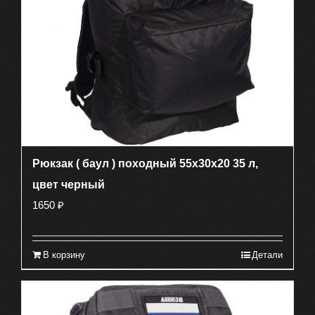
Рюкзак ( баул ) походный 55х30х20 35 л,
цвет черный
1650
₽
В корзину
Детали