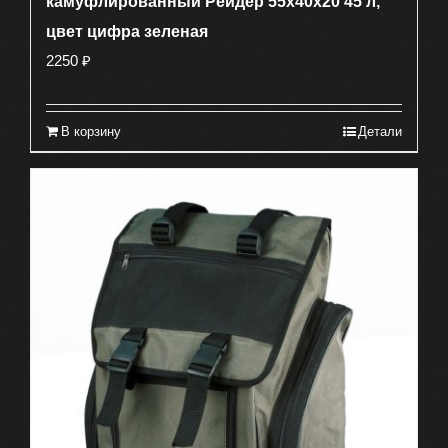
камуфлированный Рейдер 55х40х20 45 л,
цвет цифра зеленая
2250
₽
В корзину
Детали