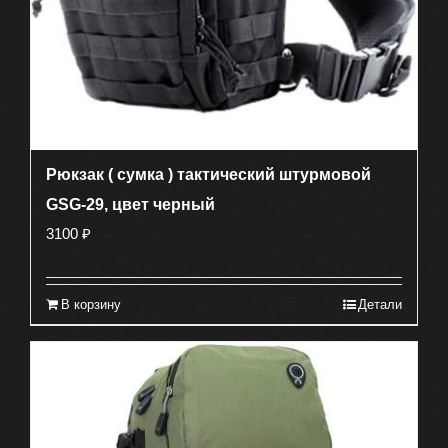
Рюкзак ( сумка ) тактический штурмовой
GSG-29, цвет черный
3100
₽
В корзину
Детали