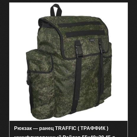
Рюкзак — ранец TRAFFIC ( ТРАФФИК )