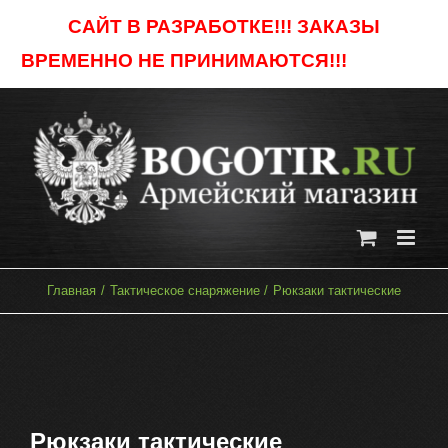
Skip
САЙТ В РАЗРАБОТКЕ!!! ЗАКАЗЫ
to
ВРЕМЕННО НЕ ПРИНИМАЮТСЯ!!!
Отклонить
content
Главная
Тактическое снаряжение
Рюкзаки тактические
Рюкзаки тактические