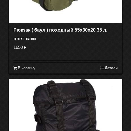
Рюкзак ( баул ) походный 55х30х20 35 л,
цвет хаки
1650
₽
В корзину
Детали