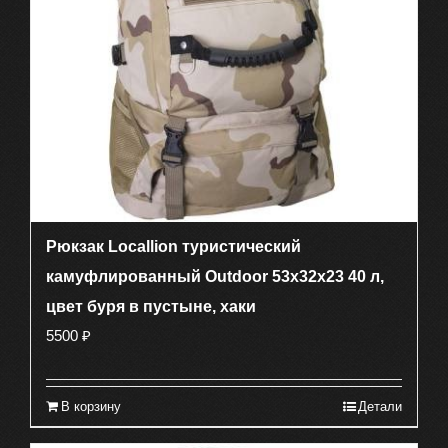
Рюкзак Locallion туристический
камуфлированный Outdoor 53х32х23 40 л,
цвет буря в пустыне, хаки
5500
₽
В корзину
Детали