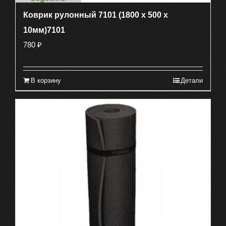
Коврик рулонный 7101 (1800 х 500 х
10мм)7101
780
₽
В корзину
Детали