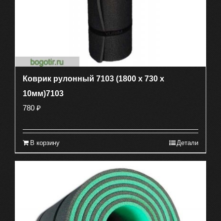
Коврик рулонный 7103 (1800 х 730 х
10мм)7103
780
₽
В корзину
Детали