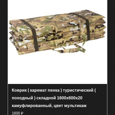
Коврик ( каремат пенка ) туристический (
походный ) складной 1600х600х20
камуфлированный, цвет мультикам
1600
₽