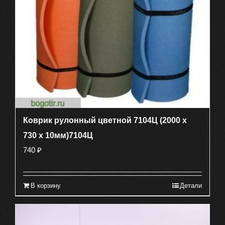
Коврик рулонный цветной 7104Ц (2000 х
730 х 10мм)7104Ц
740
₽
В корзину
Детали