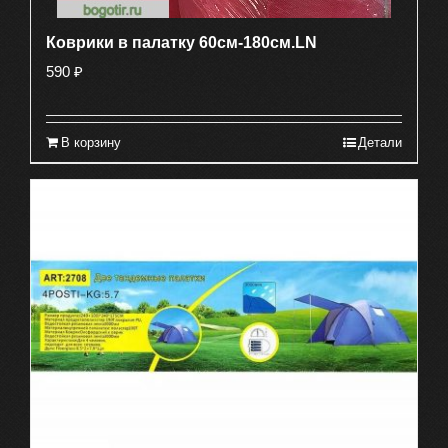
Коврики в палатку 60см-180см.LN
590
₽
В корзину
Детали