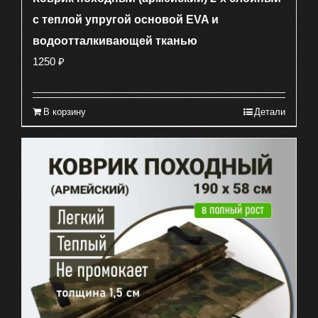
с теплой упругой основой EVA и
водоотталкивающей тканью
1250
₽
В корзину
Детали