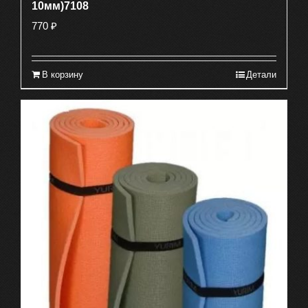
10мм)7108
770
₽
В корзину
Детали