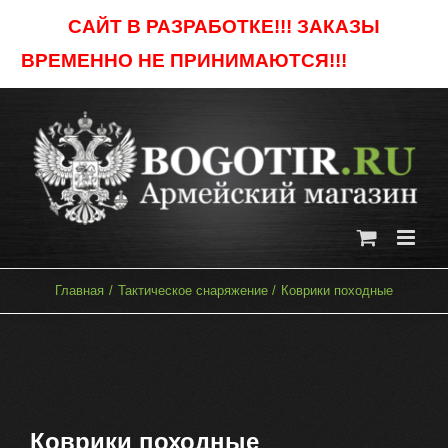
Skip
САЙТ В РАЗРАБОТКЕ!!! ЗАКАЗЫ
to
ВРЕМЕННО НЕ ПРИНИМАЮТСЯ!!!
Отклонить
content
Главная
Тактическое снаряжение
Коврики походные
Коврики походные