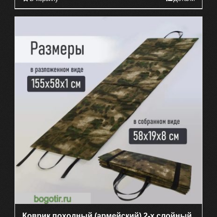
Коврик походный (армейский) 2-х слойный