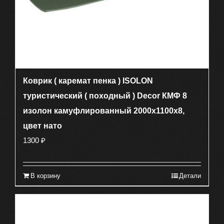
Коврик ( каремат пенка ) ISOLON
туристический ( походный ) Decor КМФ 8
изолон камуфлированный 2000х1100х8,
цвет нато
1300
₽
В корзину
Детали