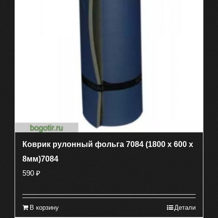
Коврик рулонный фольга 7084 (1800 х 600 х
8мм)7084
590
₽
В корзину
Детали