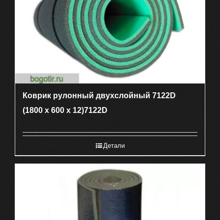
Коврик рулонный двухслойный 7122D
(1800 х 600 х 12)7122D
Детали