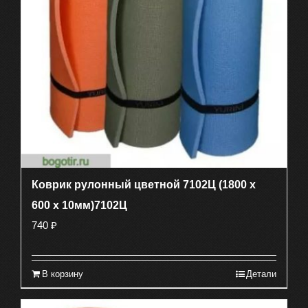
Коврик рулонный цветной 7102Ц (1800 х
600 х 10мм)7102Ц
740
₽
В корзину
Детали