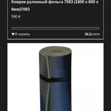
Коврик рулонный фольга 7083 (1800 х 600 х
8мм)7083
590
₽
В корзину
Детали