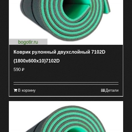
Коврик рулонный двухслойный 7102D
(1800х600х10)7102D
590
₽
В корзину
Детали