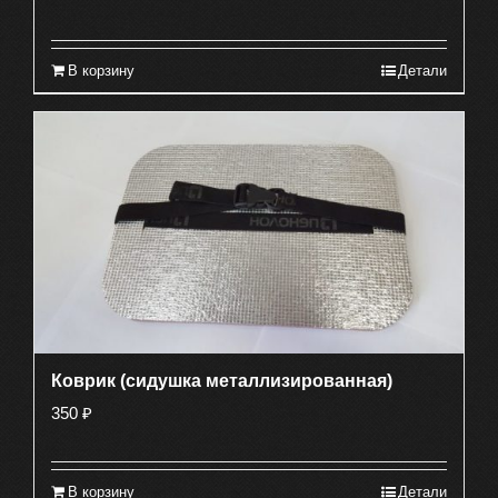
В корзину
Детали
Коврик (сидушка металлизированная)
350
₽
В корзину
Детали