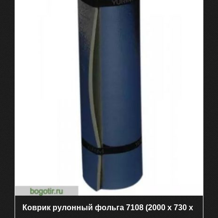
Коврик рулонный фольга 7108 (2000 х 730 х