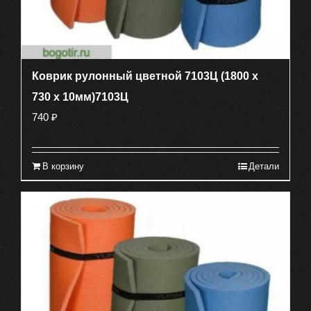
Коврик рулонный цветной 7103Ц (1800 х
730 х 10мм)7103Ц
740
₽
В корзину
Детали