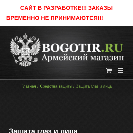
Skip
САЙТ В РАЗРАБОТКЕ!!! ЗАКАЗЫ
to
ВРЕМЕННО НЕ ПРИНИМАЮТСЯ!!!
Отклонить
content
Главная
Средства защиты
Защита глаз и лица
Защита глаз и лица