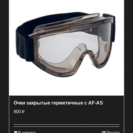
Очки закрытые герметичные с AF-AS
800
₽
В корзину
Детали