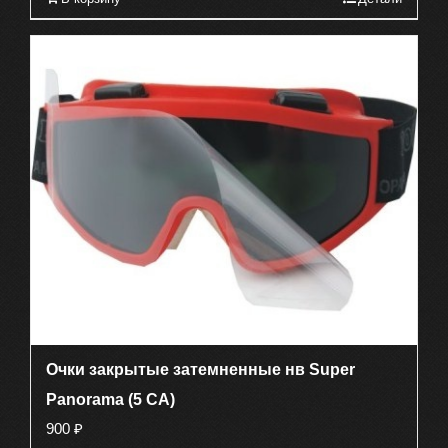
Очки закрытые затемненные нв Super
Panorama (5 CA)
900
₽