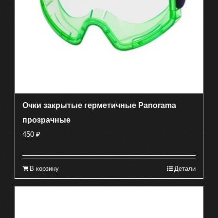
Очки закрытые герметичные Panorama
прозрачные
450
₽
В корзину
Детали