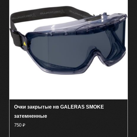
Очки закрытые нв GALERAS SMOKE
затемненные
750
₽