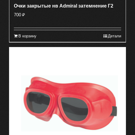
Очки закрытые нв Admiral затемнение Г2
700
₽
В корзину
Детали