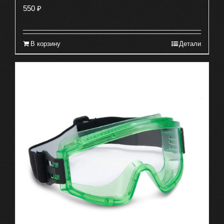
550
₽
В корзину
Детали