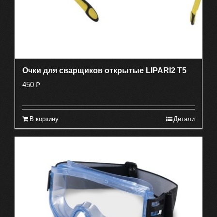
Очки для сварщиков открытые LIPARI2 T5
450
₽
В корзину
Детали