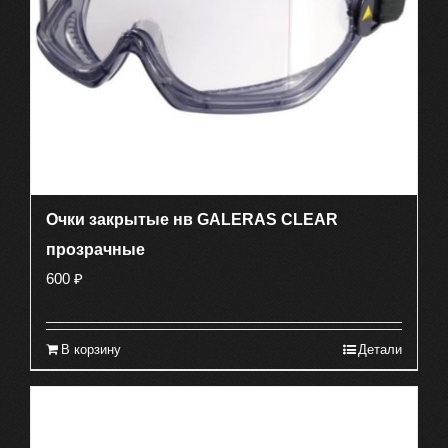
Очки закрытые нв GALERAS CLEAR
прозрачные
600
₽
В корзину
Детали