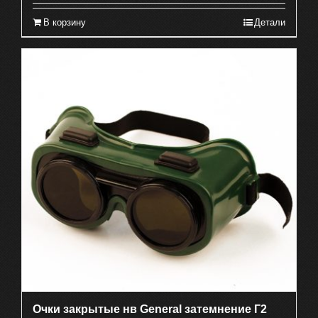
В корзину
Детали
Очки закрытые нв General затемнение Г2