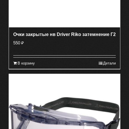
Очки закрытые нв Driver Riko затемнение Г2
550
₽
В корзину
Детали