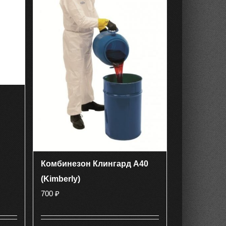
Комбинезон Клингард А40
(Kimberly)
700
₽