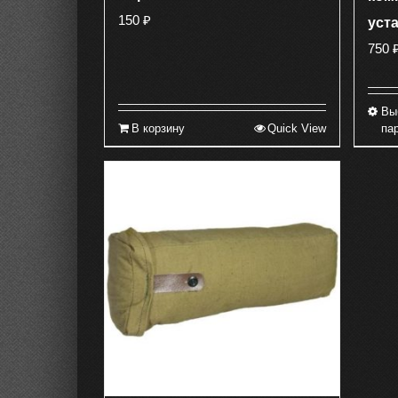
150
₽
уст
750
Вы
В корзину
Quick View
па