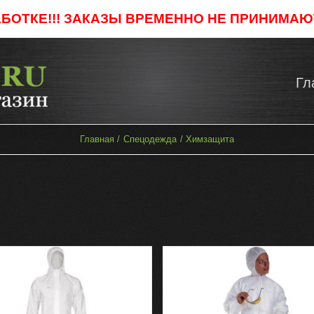
АБОТКЕ!!! ЗАКАЗЫ ВРЕМЕННО НЕ ПРИНИМАЮТ
Гл
Главная
Спецодежда
Химзащита