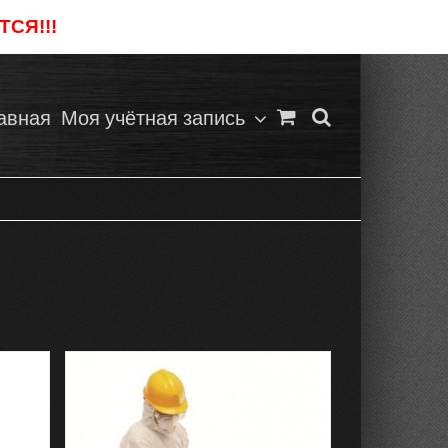
СЯ!!!
Отклонить
авная
Моя учётная запись