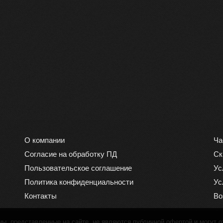
О компании
Ча
Согласие на обработку ПД
Ск
Пользовательское соглашение
Ус
Политика конфиденциальности
Ус
Контакты
Во
, представленные на сайте, не являются публичной офертой и могут о