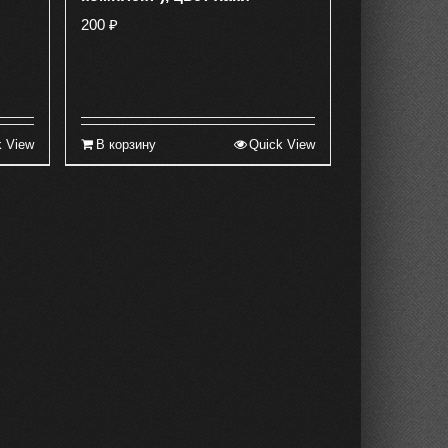
200
₽
k View
В корзину
Quick View