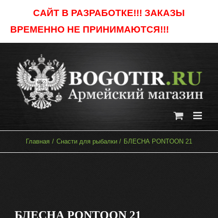
Skip
САЙТ В РАЗРАБОТКЕ!!! ЗАКАЗЫ
to
ВРЕМЕННО НЕ ПРИНИМАЮТСЯ!!!
Отклонить
content
Главная
Снасти для рыбалки
БЛЕСНА PONTOON 21
БЛЕСНА PONTOON 21