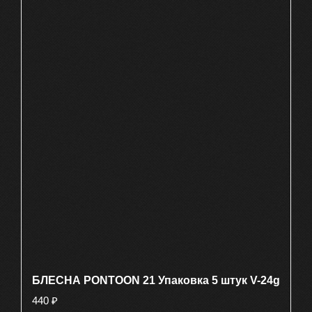
БЛЕСНА PONTOON 21 Упаковка 5 штук V-24g
440
₽