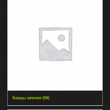
Берцы зимние
(99)