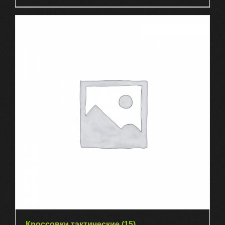
Кроссовки тактические
(15)