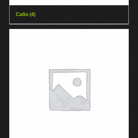
Сабо
(4)