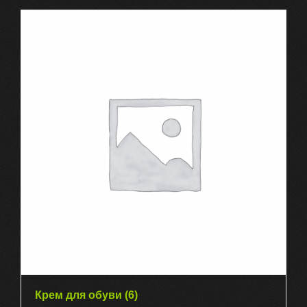
Крем для обуви
(6)