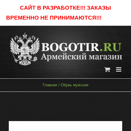
Skip
САЙТ В РАЗРАБОТКЕ!!! ЗАКАЗЫ
to
ВРЕМЕННО НЕ ПРИНИМАЮТСЯ!!!
Отклонить
content
Главная
Обувь мужская