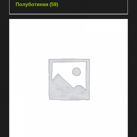
Полуботинки
(59)