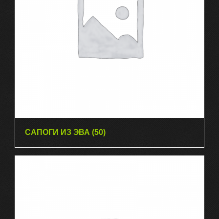
САПОГИ ИЗ ЭВА
(50)