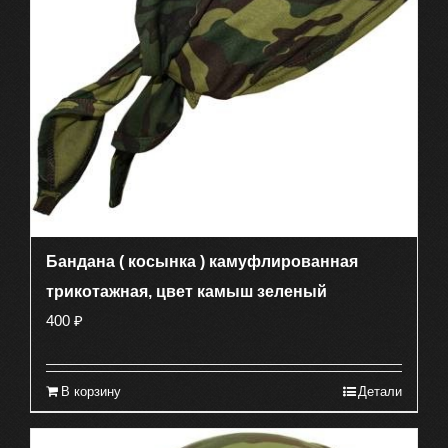
Бандана ( косынка ) камуфлированная
трикотажная, цвет камыш зеленый
400
₽
В корзину
Детали