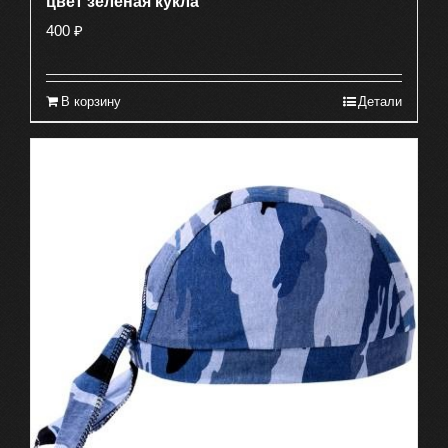
цвет зеленая кукла
400
₽
В корзину
Детали