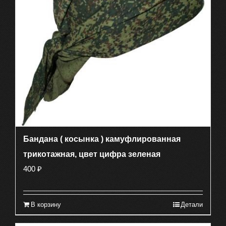
Бандана ( косынка ) камуфлированная
трикотажная, цвет цифра зеленая
400
₽
В корзину
Детали