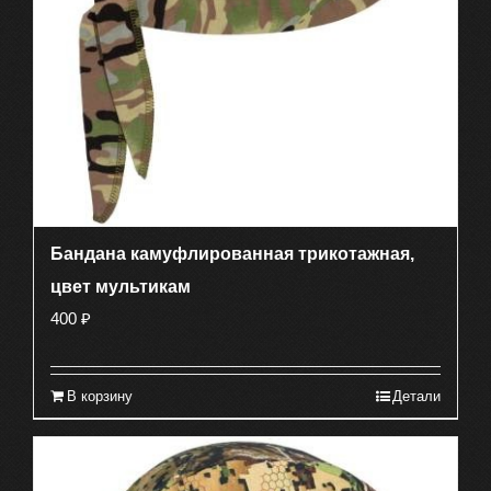
Бандана камуфлированная трикотажная,
цвет мультикам
400
₽
В корзину
Детали