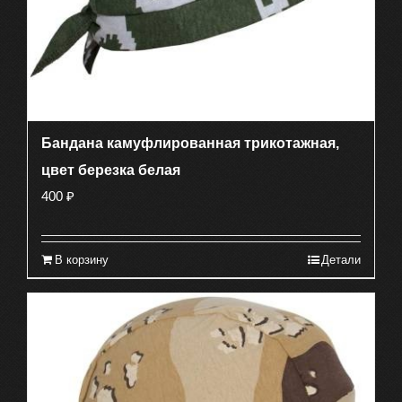
Бандана камуфлированная трикотажная,
цвет березка белая
400
₽
В корзину
Детали