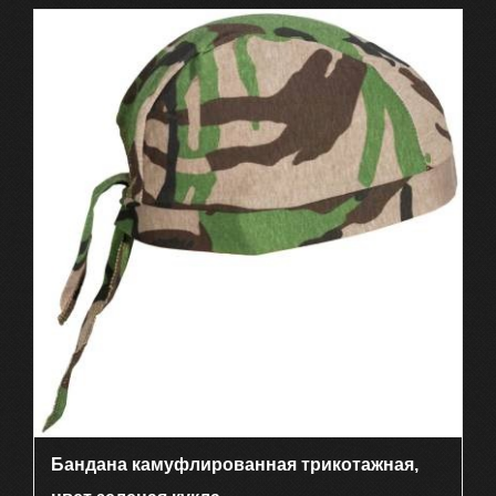
Бандана камуфлированная трикотажная,