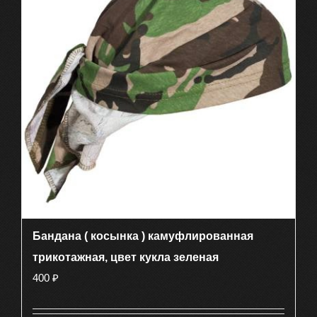
Бандана ( косынка ) камуфлированная
трикотажная, цвет кукла зеленая
400
₽