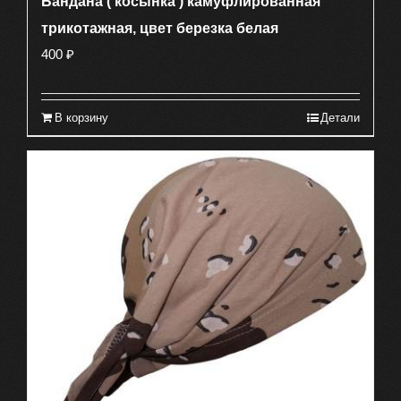
Бандана ( косынка ) камуфлированная
трикотажная, цвет березка белая
400
₽
В корзину
Детали