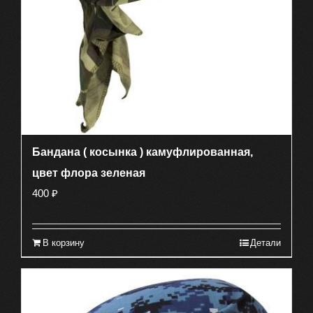
Бандана ( косынка ) камуфлированная,
цвет флора зеленая
400
₽
В корзину
Детали