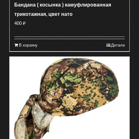
Бандана ( косынка ) камуфлированная
трикотажная, цвет нато
400
₽
В корзину
Детали