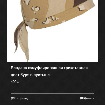
Бандана камуфлированная трикотажная,
цвет буря в пустыне
400
₽
В корзину
Детали