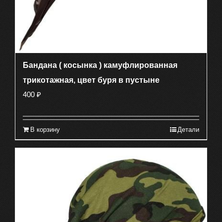
Бандана ( косынка ) камуфлированная
трикотажная, цвет буря в пустыне
400
₽
В корзину
Детали