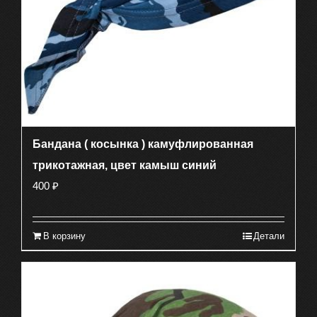
Бандана ( косынка ) камуфлированная
трикотажная, цвет камыш синий
400
₽
В корзину
Детали