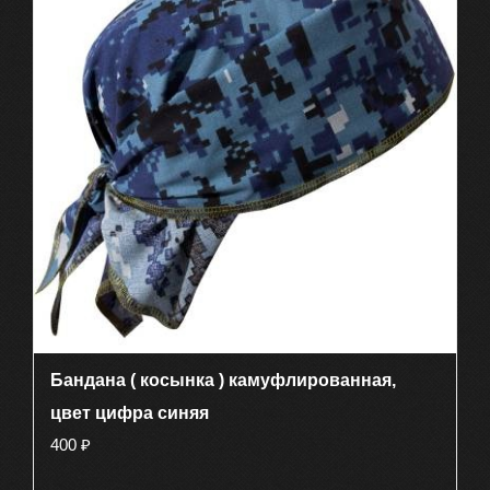
Бандана ( косынка ) камуфлированная,
цвет цифра синяя
400
₽