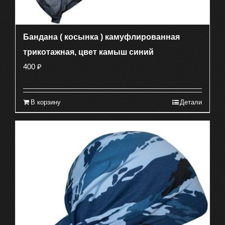
Бандана ( косынка ) камуфлированная
трикотажная, цвет камыш синий
400
₽
В корзину
Детали