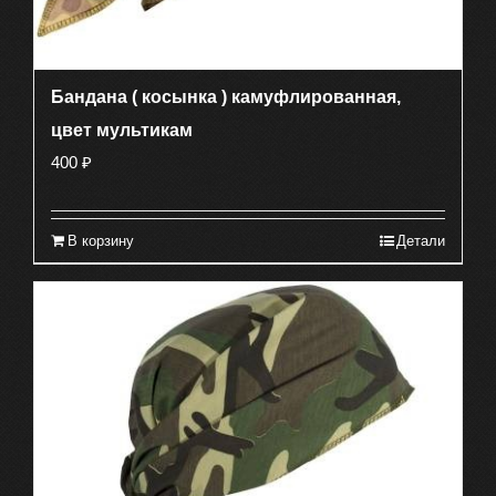
Бандана ( косынка ) камуфлированная,
цвет мультикам
400
₽
В корзину
Детали