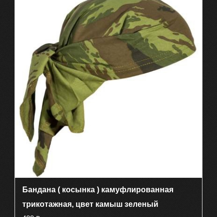
Бандана ( косынка ) камуфлированная
трикотажная, цвет камыш зеленый