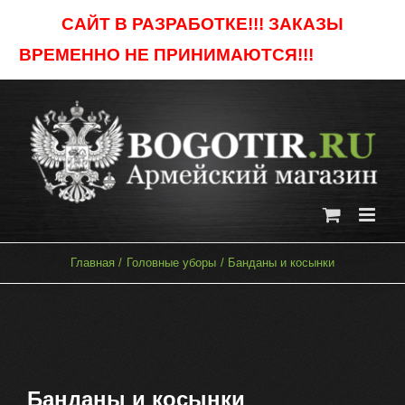
Skip
САЙТ В РАЗРАБОТКЕ!!! ЗАКАЗЫ
to
ВРЕМЕННО НЕ ПРИНИМАЮТСЯ!!!
Отклонить
content
Главная
Головные уборы
Банданы и косынки
Банданы и косынки