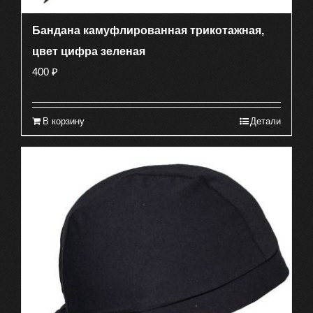
Бандана камуфлированная трикотажная,
цвет цифра зеленая
400
₽
В корзину
Детали