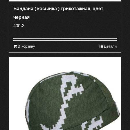
Бандана ( косынка ) трикотажная, цвет
черная
400
₽
В корзину
Детали