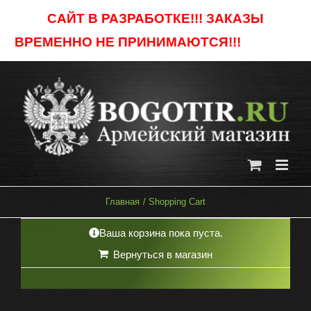
Skip
САЙТ В РАЗРАБОТКЕ!!! ЗАКАЗЫ
to
ВРЕМЕННО НЕ ПРИНИМАЮТСЯ!!!
Отклонить
content
Главная
Shopping Cart
Ваша корзина пока пуста.
Вернуться в магазин